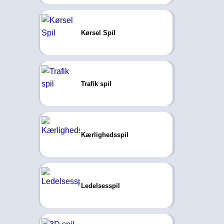
Kørsel Spil
Trafik spil
Kærlighedsspil
Ledelsesspil