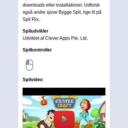
downloads eller installationer. Udforsk
også andre sjove Bygge Spil, lige til på
Spil Rix.
Spiludvikler
Udviklet af Clever Apps Pte. Ltd.
Spilkontroller
Spilvideo