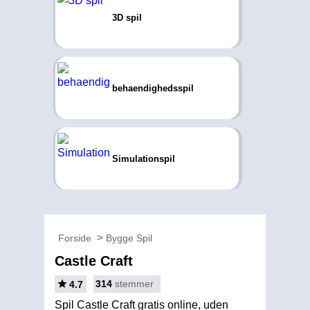
3D spil
behaendighedsspil
Simulationspil
Forside
Bygge Spil
Castle Craft
314
stemmer
4.7
Spil Castle Craft gratis online, uden