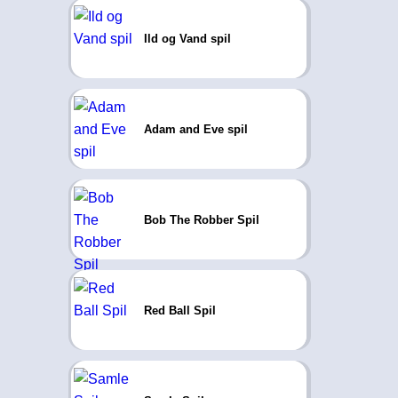
Ild og Vand spil
Adam and Eve spil
Bob The Robber Spil
Red Ball Spil