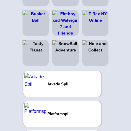
Arkade Spil
Platformspil