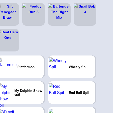
Platformspil
Wheely Spil
My Dolphin Show
Red Ball Spil
spil