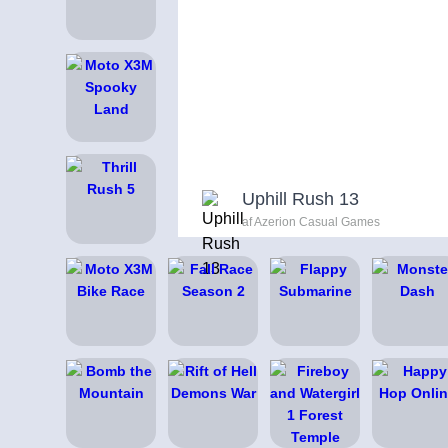
Uphill Rush 13
af Azerion Casual Games