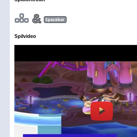
&
Spacebar
Spilvideo