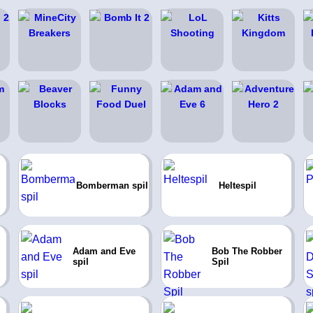
Bomberman spil
Heltespil
Adam and Eve
Bob The Robber
spil
Spil