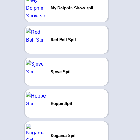
My Dolphin Show spil
Red Ball Spil
Sjove Spil
Hoppe Spil
Kogama Spil