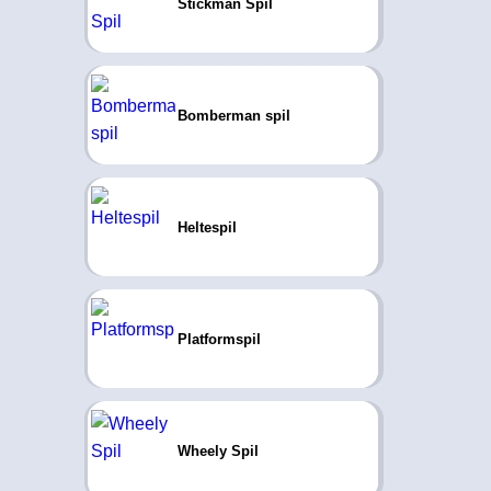
Stickman Spil
Bomberman spil
Heltespil
Platformspil
Wheely Spil