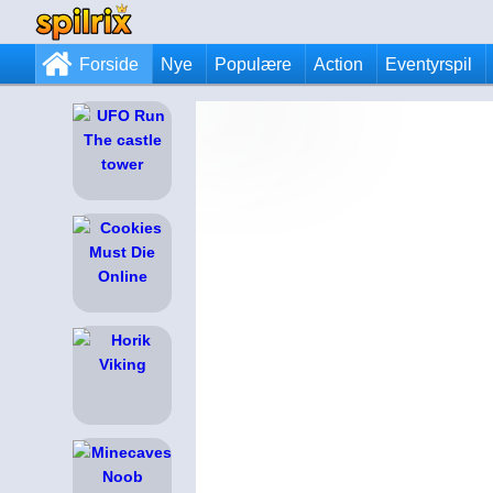
Forside
Nye
Populære
Action
Eventyrspil