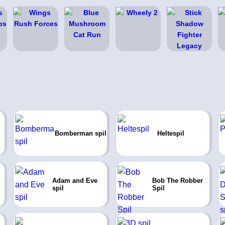
Bomberman spil
Heltespil
Adam and Eve
Bob The Robber
spil
Spil