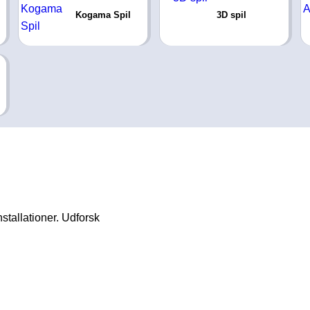
Kogama Spil
3D spil
stallationer. Udforsk