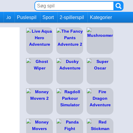
.io
Puslespil
Sport
2-spillerspil
Kategorier