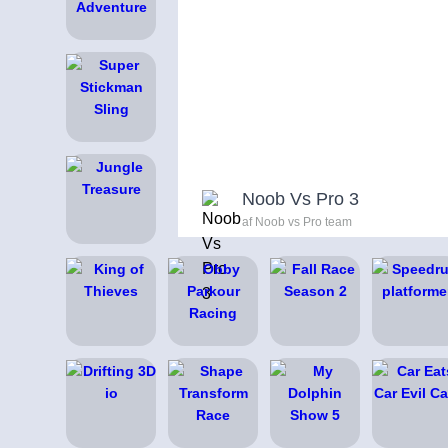
Noob Vs Pro 3
af Noob vs Pro team