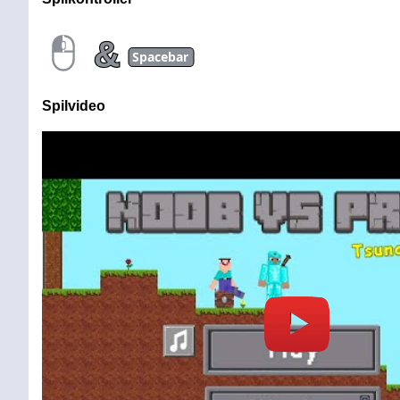
&
Spacebar
Spilvideo