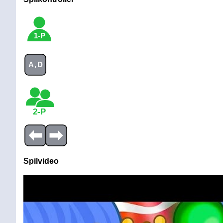
1-P
A,D
2-P
Spilvideo