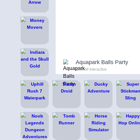
Aquapark Balls Party
af RHM Interactive