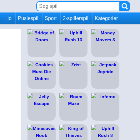
.io
Puslespil
Sport
2-spillerspil
Kategorier