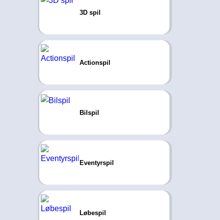
3D spil
Actionspil
Bilspil
Eventyrspil
Løbespil