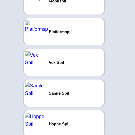
Mobilspil
Platformspil
Vex Spil
Samle Spil
Hoppe Spil