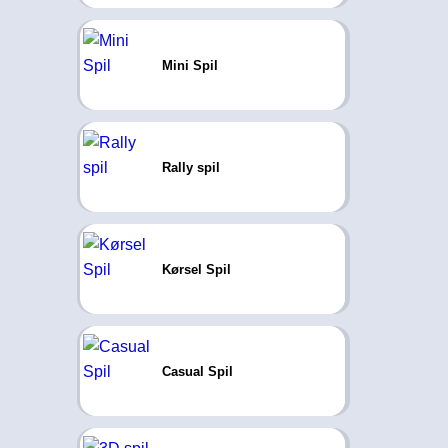
Mini Spil
Rally spil
Kørsel Spil
Casual Spil