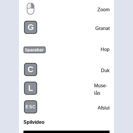
Zoom
G
Granat
Spacebar
Hop
C
Duk
Muse-
L
lås
ESC
Afslut
Spilvideo