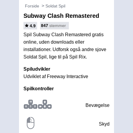
Forside
Soldat Spil
Subway Clash Remastered
847
stemmer
4.9
Spil Subway Clash Remastered gratis
online, uden downloads eller
installationer. Udforsk også andre sjove
Soldat Spil, lige til på Spil Rix.
Spiludvikler
Udviklet af Freeway Interactive
Spilkontroller
W
Bevægelse
A
S
D
Skyd