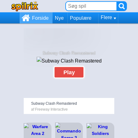
Flere
Forside
Nye
Populære
Subway Clash Remastered
Play
Subway Clash Remastered
af Freeway Interactive