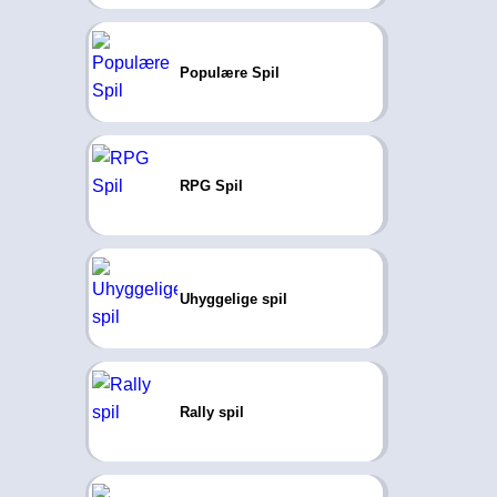
Populære Spil
RPG Spil
Uhyggelige spil
Rally spil