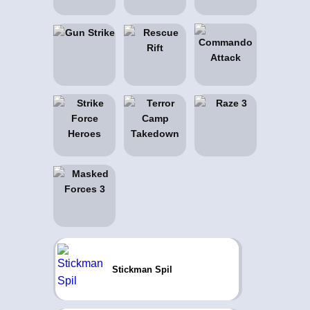
Stickman Spil