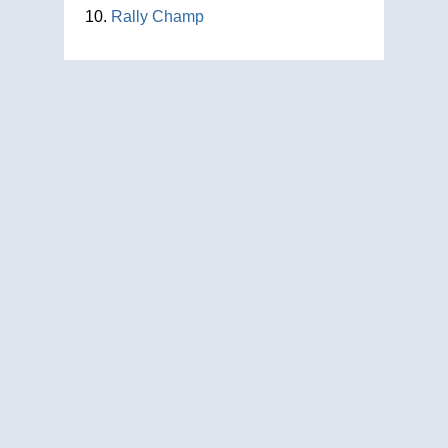
Rally Champ