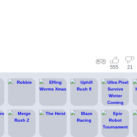
555
21