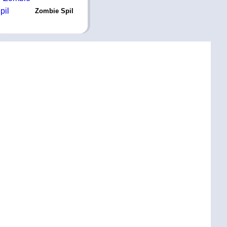
Zombie Spil