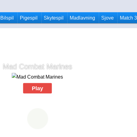
Bilspil
Pigespil
Skytespil
Madlavning
Sjove
Match 3
Mad Combat Marines
Play