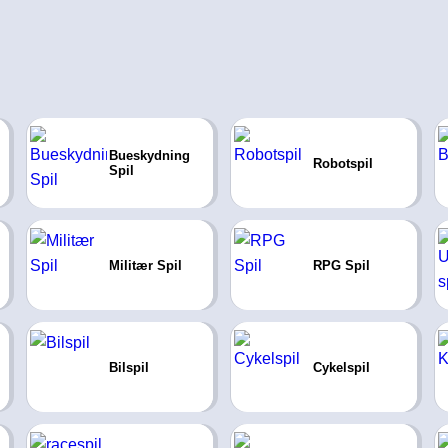
Bueskydning
Robotspil
Spil
Militær Spil
RPG Spil
Bilspil
Cykelspil