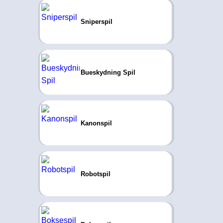
Sniperspil
Bueskydning Spil
Kanonspil
Robotspil