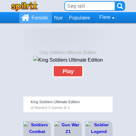
Flere
Forside
Nye
Populære
King Soldiers Ultimate Edition
Play
King Soldiers Ultimate Edition
af Wanted 5 Games B.V.