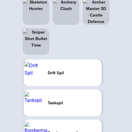
Drift Spil
Tankspil