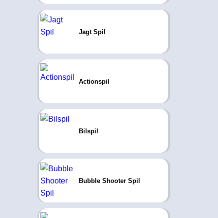
Jagt Spil
Actionspil
Bilspil
Bubble Shooter Spil