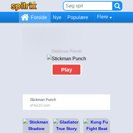
Flere
Forside
Nye
Populære
Stickman Punch
Play
Stickman Punch
af kiz10.com