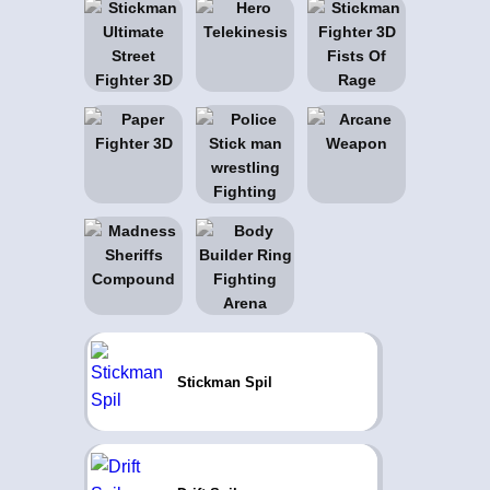
Stickman Spil