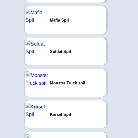
Mafia Spil
Soldat Spil
Monster Truck spil
Kørsel Spil