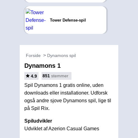
Tower Defense-spil
Forside
Dynamons spil
Dynamons 1
851
stemmer
4.9
Spil Dynamons 1 gratis online, uden
downloads eller installationer. Udforsk
også andre sjove Dynamons spil, lige til
på Spil Rix.
Spiludvikler
Udviklet af Azerion Casual Games