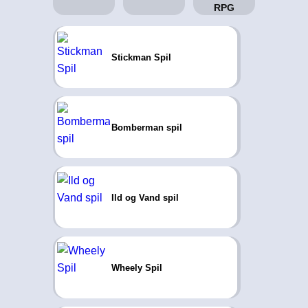
Stickman Spil
Bomberman spil
Ild og Vand spil
Wheely Spil