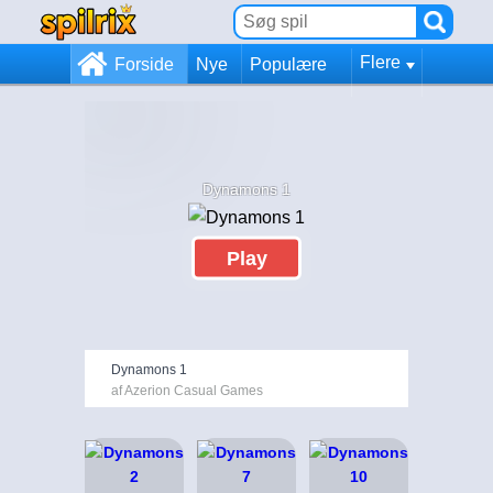
Flere
Forside
Nye
Populære
Dynamons 1
Play
Dynamons 1
af Azerion Casual Games