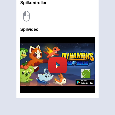
Spilkontroller
Spilvideo