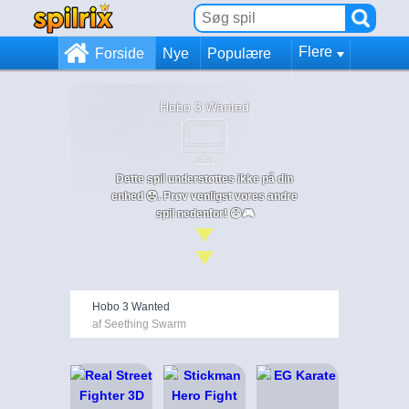
Flere
Forside
Nye
Populære
Hobo 3 Wanted
Dette spil understøttes ikke på din
enhed 😞. Prøv venligst vores andre
spil nedenfor! 😄🎮
Hobo 3 Wanted
af Seething Swarm