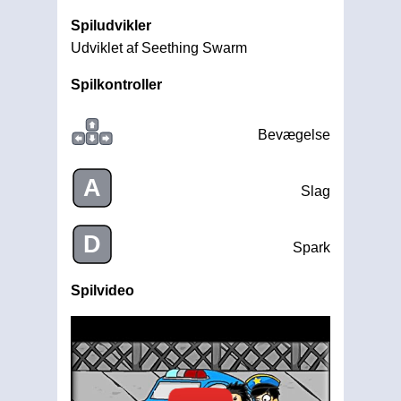
Spiludvikler
Udviklet af Seething Swarm
Spilkontroller
Bevægelse
A
Slag
D
Spark
Spilvideo