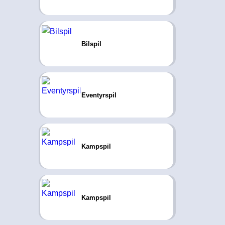
Bilspil
Eventyrspil
Kampspil
Kampspil