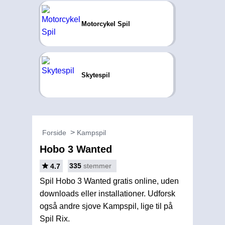
Motorcykel Spil
Skytespil
Forside
Kampspil
Hobo 3 Wanted
335
stemmer
4.7
Spil Hobo 3 Wanted gratis online, uden
downloads eller installationer. Udforsk
også andre sjove Kampspil, lige til på
Spil Rix.