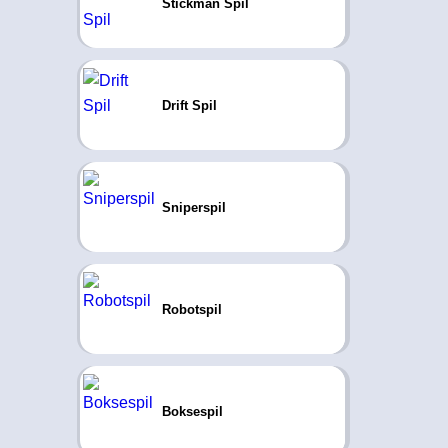
Stickman Spil
Drift Spil
Sniperspil
Robotspil
Boksespil