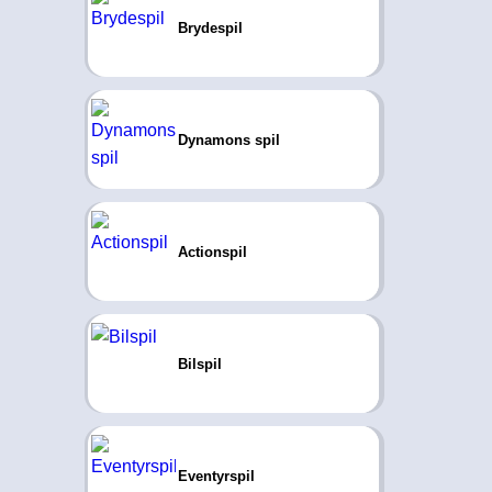
Brydespil
Dynamons spil
Actionspil
Bilspil
Eventyrspil