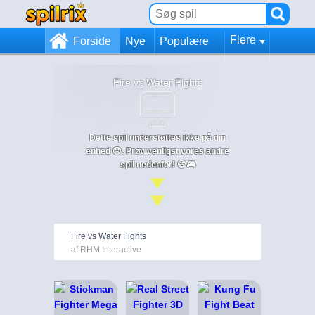
Flere
Forside
Nye
Populære
Fire vs Water Fights
Dette spil understøttes ikke på din
enhed 😞. Prøv venligst vores andre
spil nedenfor! 😄🎮
Fire vs Water Fights
af RHM Interactive