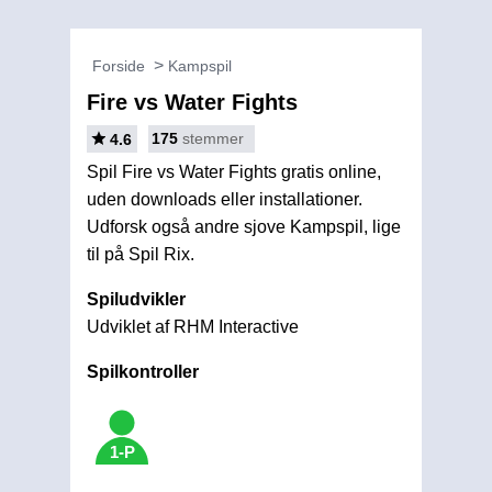
Forside
Kampspil
Fire vs Water Fights
175
stemmer
4.6
Spil Fire vs Water Fights gratis online,
uden downloads eller installationer.
Udforsk også andre sjove Kampspil, lige
til på Spil Rix.
Spiludvikler
Udviklet af RHM Interactive
Spilkontroller
1-P