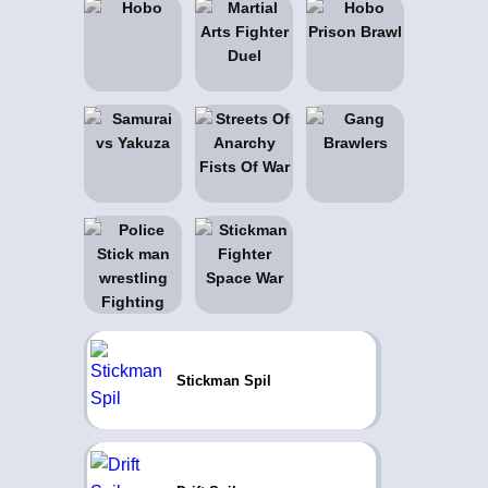
Stickman Spil