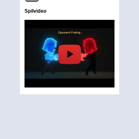
Spilvideo