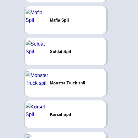
Mafia Spil
Soldat Spil
Monster Truck spil
Kørsel Spil