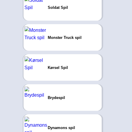
Soldat Spil
Monster Truck spil
Kørsel Spil
Brydespil
Dynamons spil