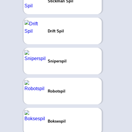
Stickman Spil
Drift Spil
Sniperspil
Robotspil
Boksespil