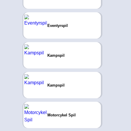
Eventyrspil
Kampspil
Kampspil
Motorcykel Spil