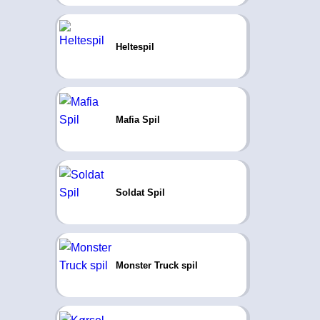
Heltespil
Mafia Spil
Soldat Spil
Monster Truck spil