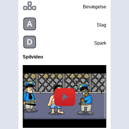
Bevægelse
A
Slag
D
Spark
Spilvideo