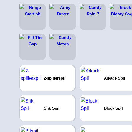
2-spillerspil
Arkade Spil
Slik Spil
Block Spil