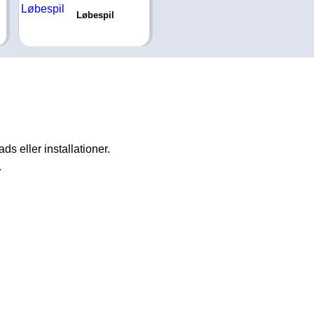
Løbespil
s eller installationer.
.