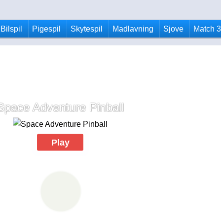
Bilspil
Pigespil
Skytespil
Madlavning
Sjove
Match 3
Space Adventure Pinball
Play