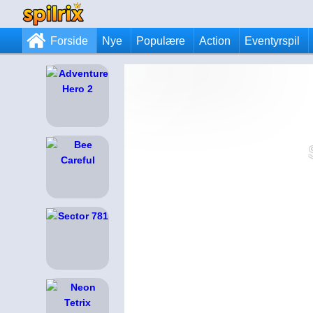
Forside
Nye
Populære
Action
Eventyrspil