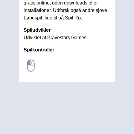
gratis online, uden downloads eller
installationer. Udforsk også andre sjove
Løbespil, lige til på Spil Rix.
Spiludvikler
Udviklet af Bravestars Games
Spilkontroller