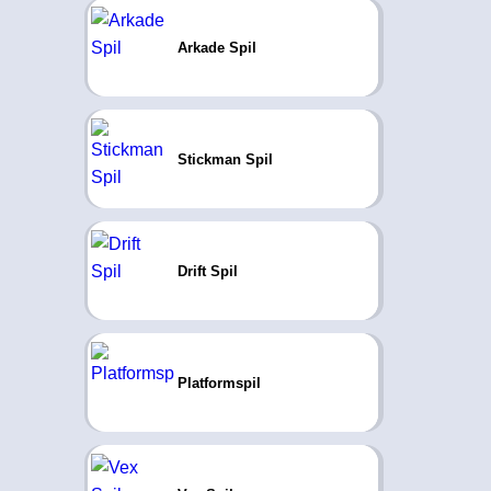
Arkade Spil
Stickman Spil
Drift Spil
Platformspil