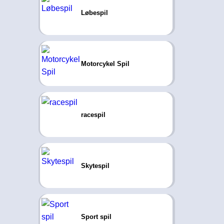
Løbespil
Motorcykel Spil
racespil
Skytespil
Sport spil