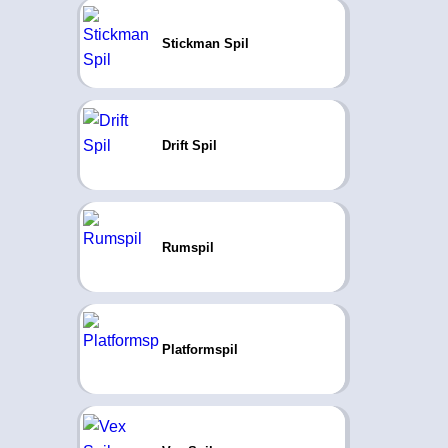
Stickman Spil
Drift Spil
Rumspil
Platformspil