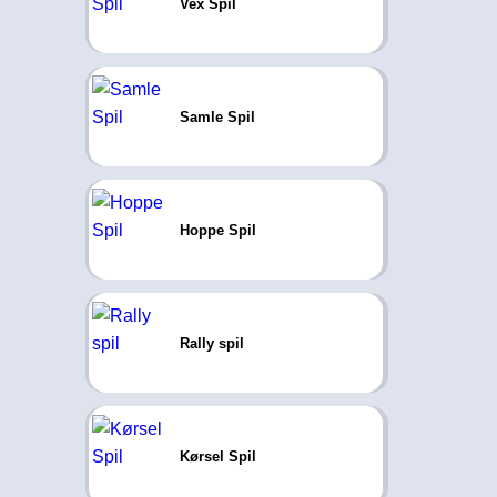
Vex Spil
Samle Spil
Hoppe Spil
Rally spil
Kørsel Spil