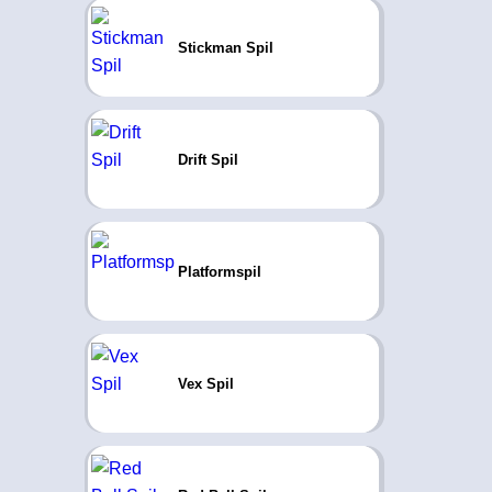
Stickman Spil
Drift Spil
Platformspil
Vex Spil