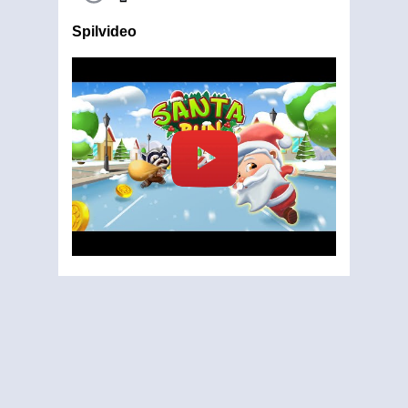
Spilvideo