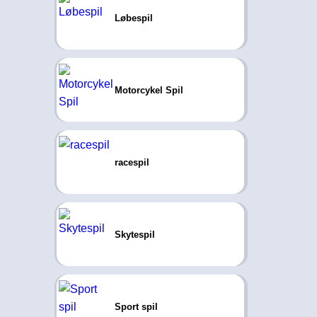
Løbespil
Motorcykel Spil
racespil
Skytespil
Sport spil