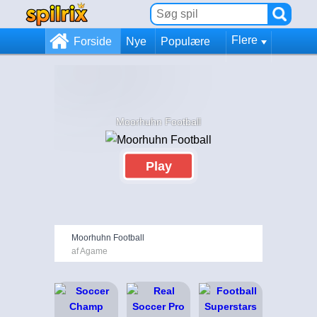
Flere
Forside
Nye
Populære
Moorhuhn Football
Play
Moorhuhn Football
af Agame