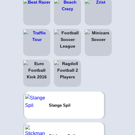
Slange Spil