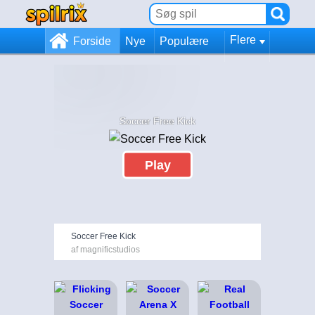
Flere
Forside
Nye
Populære
Soccer Free Kick
Play
Soccer Free Kick
af magnificstudios