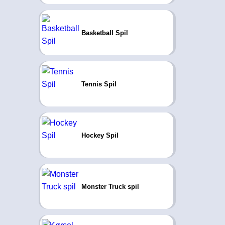
Basketball Spil
Tennis Spil
Hockey Spil
Monster Truck spil