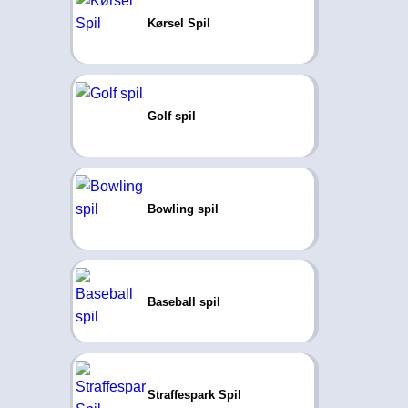
Kørsel Spil
Golf spil
Bowling spil
Baseball spil
Straffespark Spil