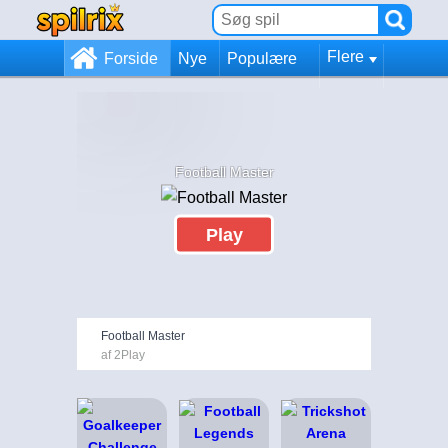
Flere
Forside
Nye
Populære
Football Master
Play
Football Master
af 2Play