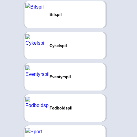
Bilspil
Cykelspil
Eventyrspil
Fodboldspil