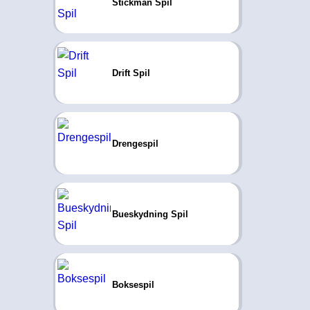
Stickman Spil
Drift Spil
Drengespil
Bueskydning Spil
Boksespil