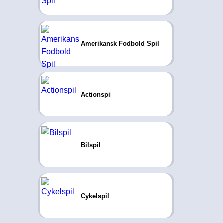
Amerikansk Fodbold Spil
Actionspil
Bilspil
Cykelspil