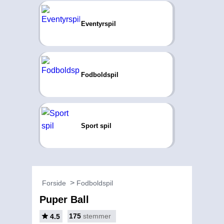
Eventyrspil
Fodboldspil
Sport spil
Forside
Fodboldspil
Puper Ball
175
stemmer
4.5