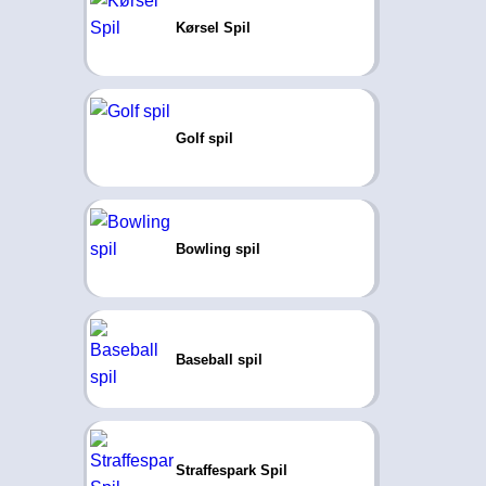
Kørsel Spil
Golf spil
Bowling spil
Baseball spil
Straffespark Spil