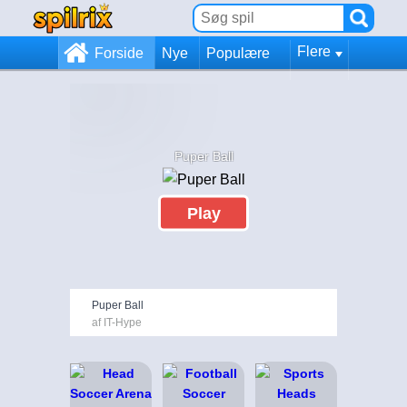
Flere
Forside
Nye
Populære
Puper Ball
Play
Puper Ball
af IT-Hype