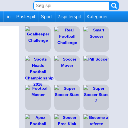
.io
Puslespil
Sport
2-spillerspil
Kategorier