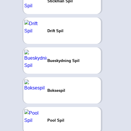
Stickman Spil
Drift Spil
Bueskydning Spil
Boksespil
Pool Spil