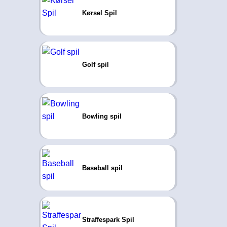
Kørsel Spil
Golf spil
Bowling spil
Baseball spil
Straffespark Spil