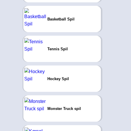
Basketball Spil
Tennis Spil
Hockey Spil
Monster Truck spil