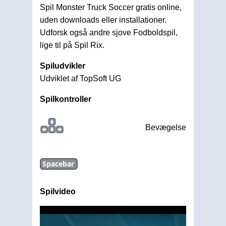
Spil Monster Truck Soccer gratis online,
uden downloads eller installationer.
Udforsk også andre sjove Fodboldspil,
lige til på Spil Rix.
Spiludvikler
Udviklet af TopSoft UG
Spilkontroller
Bevægelse
Spacebar
Spilvideo