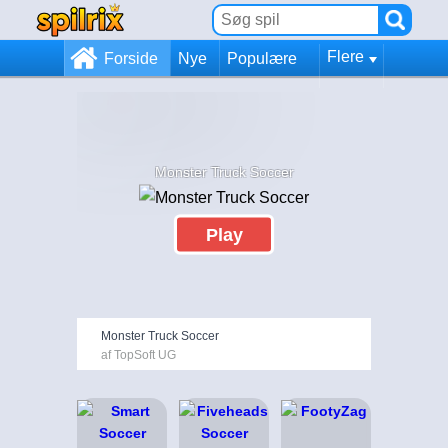
Flere
Forside
Nye
Populære
Monster Truck Soccer
Play
Monster Truck Soccer
af TopSoft UG