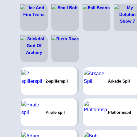
2-spillerspil
Arkade Spil
Pirate spil
Platformspil