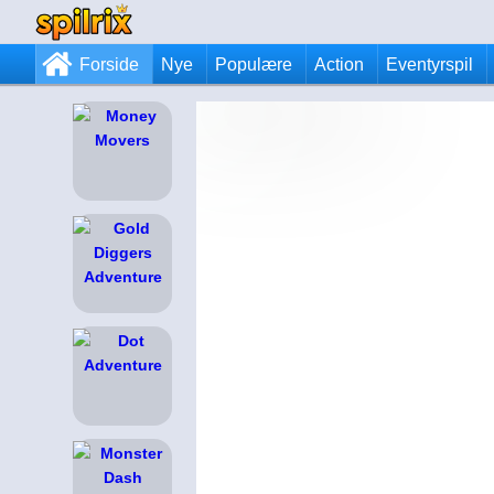
Forside
Nye
Populære
Action
Eventyrspil