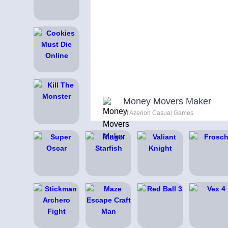
Money Movers Maker
af Azerion Casual Games