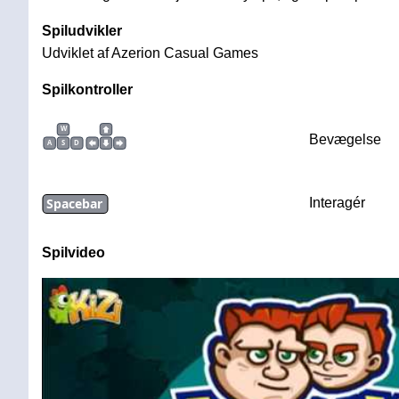
Spiludvikler
Udviklet af Azerion Casual Games
Spilkontroller
W
Bevægelse
A
S
D
Spacebar
Interagér
Spilvideo