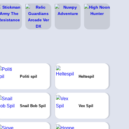
Politi spil
Heltespil
Snail Bob Spil
Vex Spil