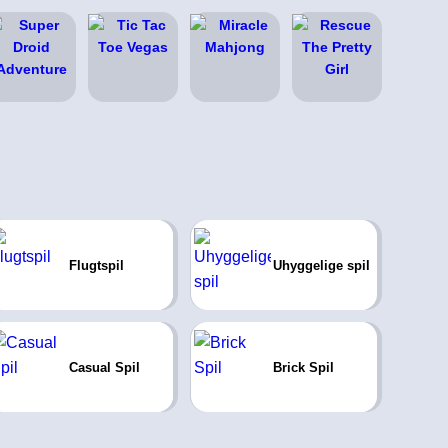
Flugtspil
Uhyggelige spil
Casual Spil
Brick Spil