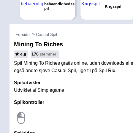
behaendighedss
Krigsspil
pil
Forside
Casual Spil
Mining To Riches
176
stemmer
4.6
Spil Mining To Riches gratis online, uden downloads eller
også andre sjove Casual Spil, lige til på Spil Rix.
Spiludvikler
Udviklet af Simplegame
Spilkontroller