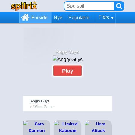
Flere
Forside
Nye
Populære
Angry Guys
Play
Angry Guys
af Mirra Games