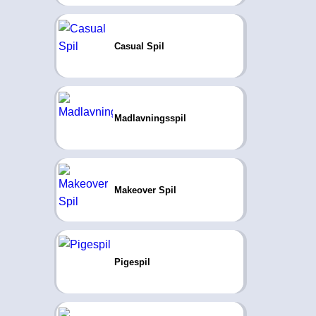
Casual Spil
Madlavningsspil
Makeover Spil
Pigespil