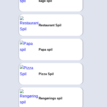
kage spil
Restaurant Spil
Papa spil
Pizza Spil
Rengørings spil