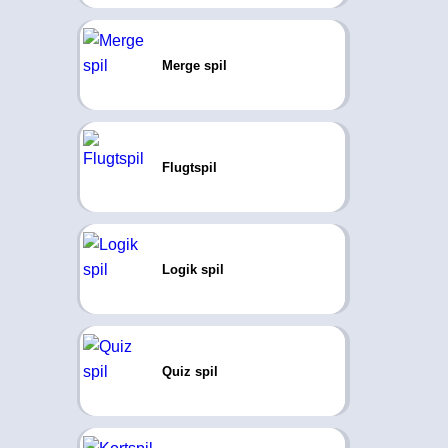
Merge spil
Flugtspil
Logik spil
Quiz spil