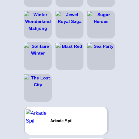
Arkade Spil