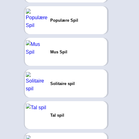
Populære Spil
Mus Spil
Solitaire spil
Tal spil