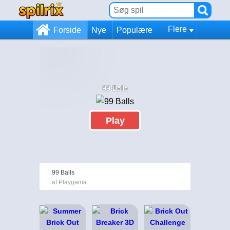
Flere
Forside
Nye
Populære
99 Balls
Play
99 Balls
af Playgama