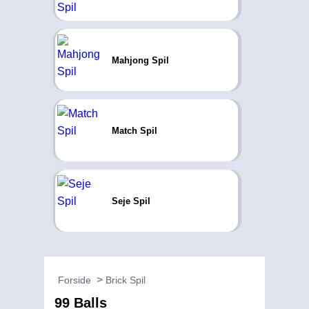
Mahjong Spil
Match Spil
Seje Spil
Forside
Brick Spil
99 Balls