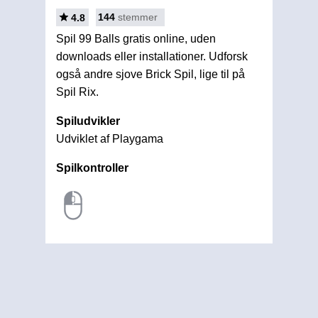
144
stemmer
4.8
Spil 99 Balls gratis online, uden
downloads eller installationer. Udforsk
også andre sjove Brick Spil, lige til på
Spil Rix.
Spiludvikler
Udviklet af Playgama
Spilkontroller