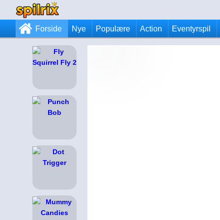
Forside
Nye
Populære
Action
Eventyrspil