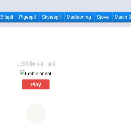
Bilspil
Pigespil
Skytespil
Madlavning
Sjove
Match 3
Edible or not
Play