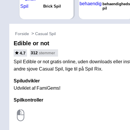
behaendigheds
Brick Spil
pil
Forside
Casual Spil
Edible or not
312
stemmer
4.7
Spil Edible or not gratis online, uden downloads eller ins
andre sjove Casual Spil, lige til på Spil Rix.
Spiludvikler
Udviklet af FamiGems!
Spilkontroller