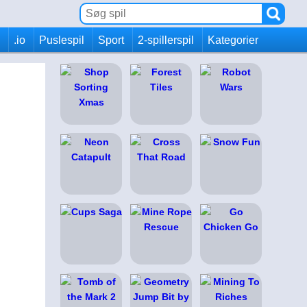
.io
Puslespil
Sport
2-spillerspil
Kategorier