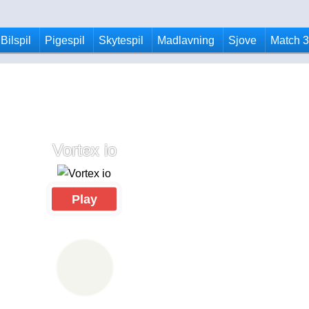
Bilspil
Pigespil
Skytespil
Madlavning
Sjove
Match 3
Vortex io
Play