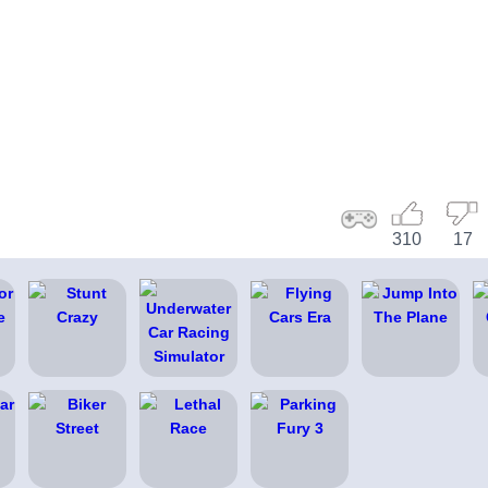
310
17