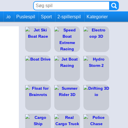
.io
Puslespil
Sport
2-spillerspil
Kategorier