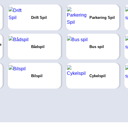
Drift Spil
Parkering Spil
e
Bådspil
Bus spil
Bilspil
Cykelspil