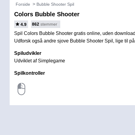
Forside
Bubble Shooter Spil
Colors Bubble Shooter
862
stemmer
4.9
Spil Colors Bubble Shooter gratis online, uden downloads 
Udforsk også andre sjove Bubble Shooter Spil, lige til på
Spiludvikler
Udviklet af Simplegame
Spilkontroller