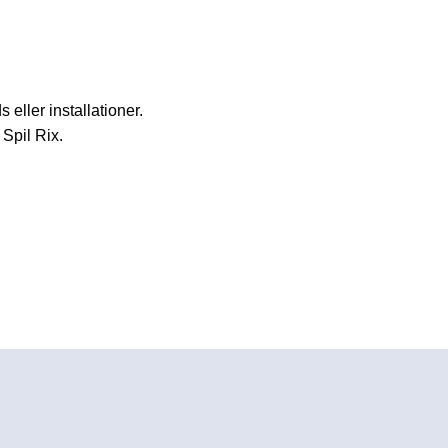
eller installationer.
 Spil Rix.