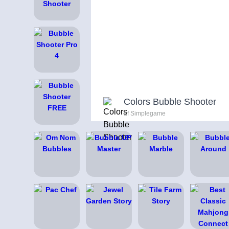
Colors Bubble Shooter
af Simplegame