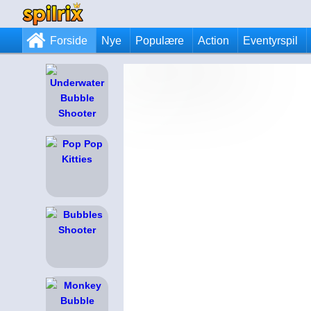
Forside
Nye
Populære
Action
Eventyrspil