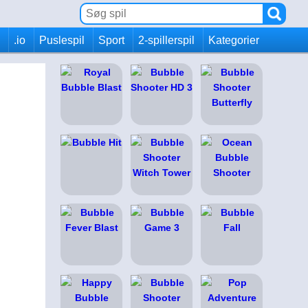
.io
Puslespil
Sport
2-spillerspil
Kategorier