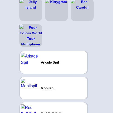
Arkade Spil
Mobilspil