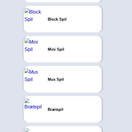
Block Spil
Mini Spil
Mus Spil
Brætspil