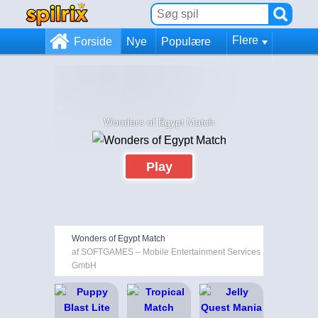
Flere
Forside
Nye
Populære
Wonders of Egypt Match
Play
Wonders of Egypt Match
af SOFTGAMES – Mobile Entertainment Services
GmbH