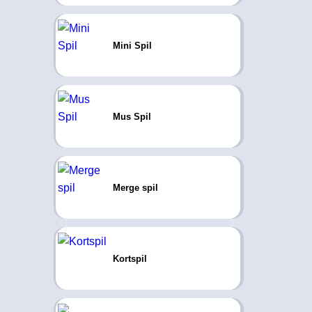
Mini Spil
Mus Spil
Merge spil
Kortspil