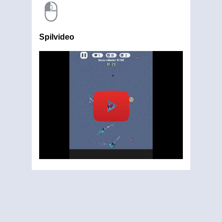
Spilvideo