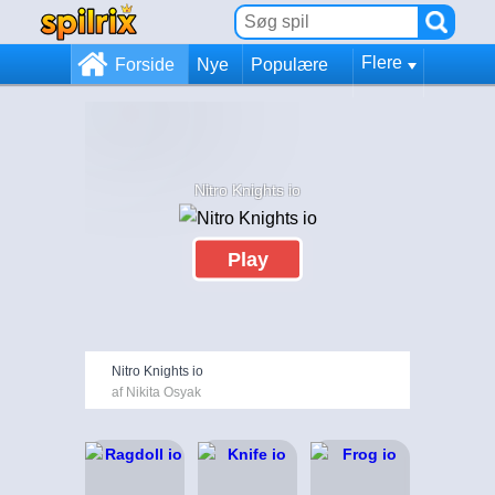
Flere
Forside
Nye
Populære
Nitro Knights io
Play
Nitro Knights io
af Nikita Osyak