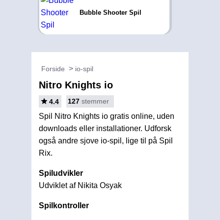
Bubble Shooter Spil
Forside
io-spil
Nitro Knights io
127
stemmer
4.4
Spil Nitro Knights io gratis online, uden
downloads eller installationer. Udforsk
også andre sjove io-spil, lige til på Spil
Rix.
Spiludvikler
Udviklet af Nikita Osyak
Spilkontroller