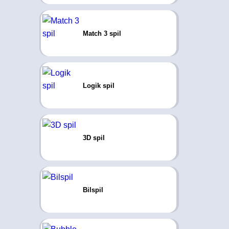
Match 3 spil
Logik spil
3D spil
Bilspil