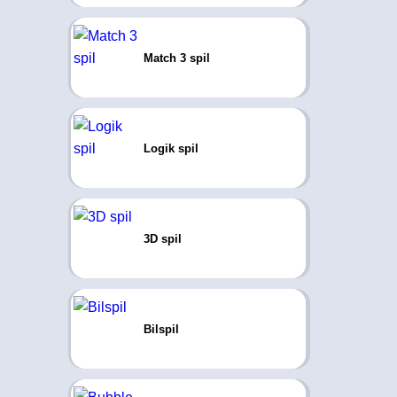
Match 3 spil
Logik spil
3D spil
Bilspil