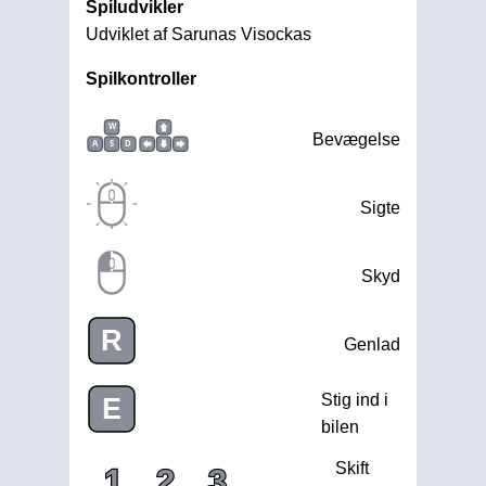
Spiludvikler
Udviklet af Sarunas Visockas
Spilkontroller
W
Bevægelse
A
S
D
Sigte
Skyd
R
Genlad
Stig ind i
E
bilen
Skift
1
2
3