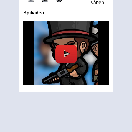
våben
Spilvideo