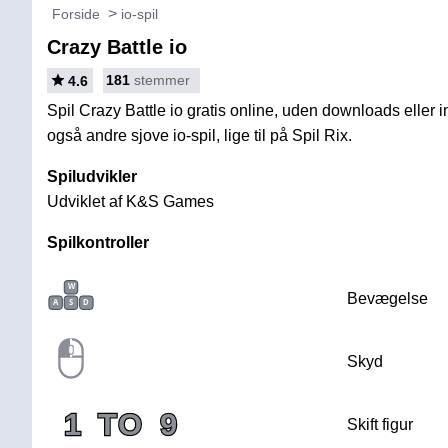
Forside
io-spil
Crazy Battle io
181
stemmer
4.6
Spil Crazy Battle io gratis online, uden downloads eller i
også andre sjove io-spil, lige til på Spil Rix.
Spiludvikler
Udviklet af K&S Games
Spilkontroller
W
Bevægelse
A
S
D
Skyd
1
TO
9
Skift figur