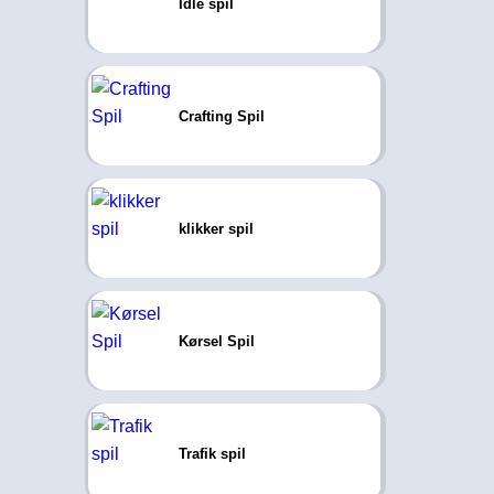
Idle spil
Crafting Spil
klikker spil
Kørsel Spil
Trafik spil