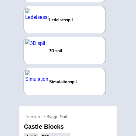
Ledelsesspil
3D spil
Simulationspil
Forside
Bygge Spil
Castle Blocks