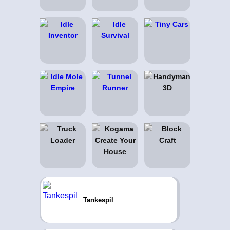
Tankespil