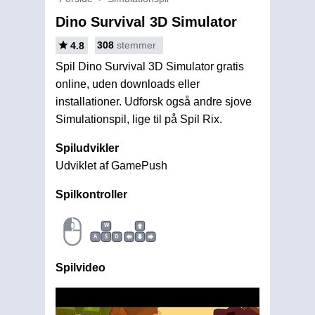
Dino Survival 3D Simulator
308
stemmer
4.8
Spil Dino Survival 3D Simulator gratis
online, uden downloads eller
installationer. Udforsk også andre sjove
Simulationspil, lige til på Spil Rix.
Spiludvikler
Udviklet af GamePush
Spilkontroller
W
A
S
D
Spilvideo