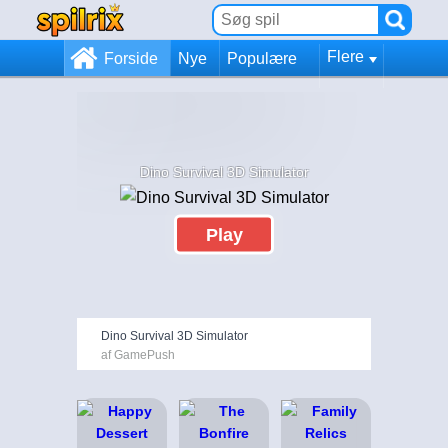
Flere
Forside
Nye
Populære
Dino Survival 3D Simulator
Play
Dino Survival 3D Simulator
af GamePush