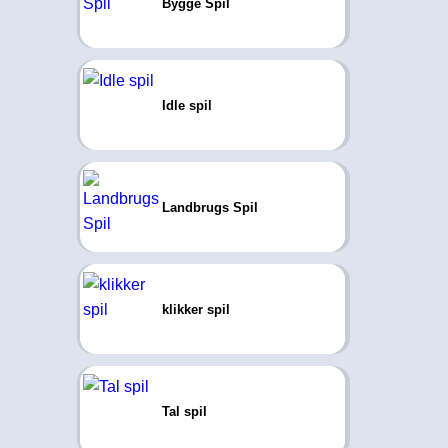
Bygge Spil
Idle spil
Landbrugs Spil
klikker spil
Tal spil