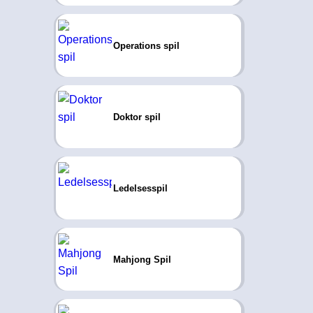
Operations spil
Doktor spil
Ledelsesspil
Mahjong Spil