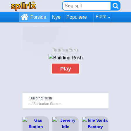
Flere
Forside
Nye
Populære
Building Rush
Play
Building Rush
af Barbarian Games