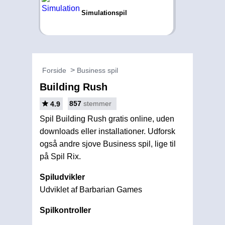
Simulationspil
Forside
Business spil
Building Rush
857
stemmer
4.9
Spil Building Rush gratis online, uden
downloads eller installationer. Udforsk
også andre sjove Business spil, lige til
på Spil Rix.
Spiludvikler
Udviklet af Barbarian Games
Spilkontroller