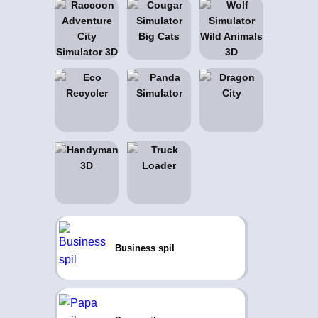
Business spil