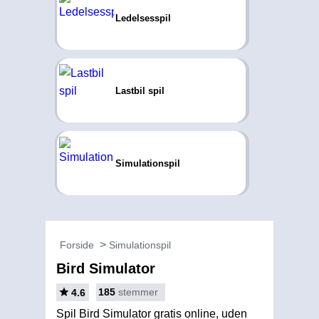
Ledelsesspil
Lastbil spil
Simulationspil
Forside
Simulationspil
Bird Simulator
185
stemmer
4.6
Spil Bird Simulator gratis online, uden