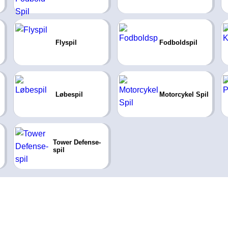
Flyspil
Fodboldspil
Løbespil
Motorcykel Spil
Tower Defense-
spil