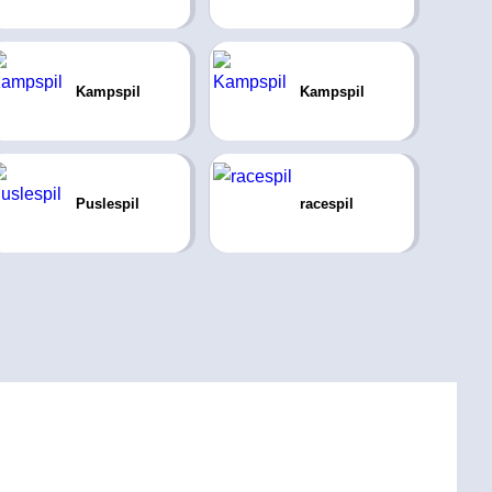
Kampspil
Kampspil
Puslespil
racespil