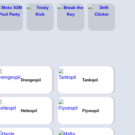
Drengespil
Tankspil
Heltespil
Flyvespil