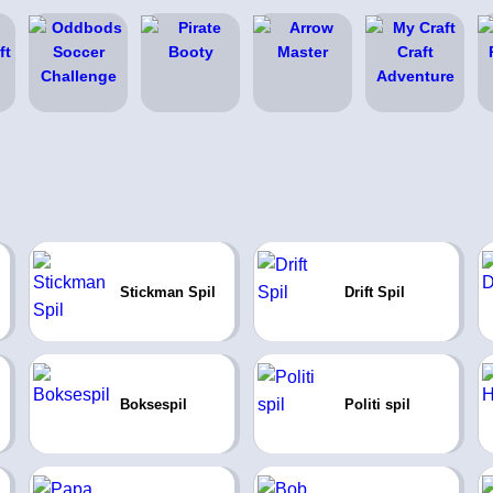
Stickman Spil
Drift Spil
Boksespil
Politi spil