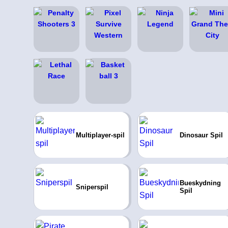
Multiplayer-spil
Dinosaur Spil
Bueskydning
Sniperspil
Spil