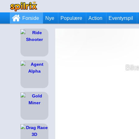
Forside
Nye
Populære
Action
Eventyrspil
Bike