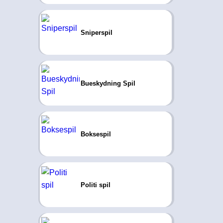
Sniperspil
Bueskydning Spil
Boksespil
Politi spil