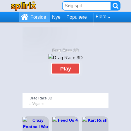
Flere
Forside
Nye
Populære
Drag Race 3D
Play
Drag Race 3D
af Agame