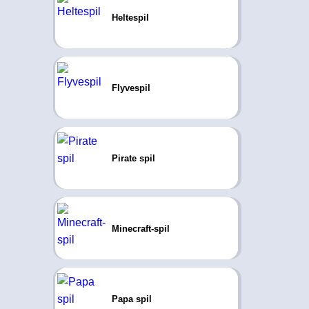
Heltespil
Flyvespil
Pirate spil
Minecraft-spil
Papa spil