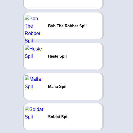
Bob The Robber Spil
Heste Spil
Mafia Spil
Soldat Spil