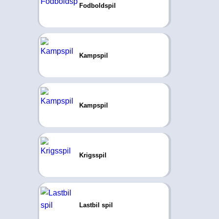
Fodboldspil
Kampspil
Kampspil
Krigsspil
Lastbil spil