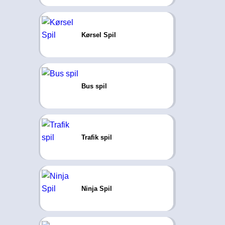
Kørsel Spil
Bus spil
Trafik spil
Ninja Spil