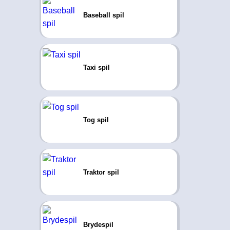
Baseball spil
Taxi spil
Tog spil
Traktor spil
Brydespil