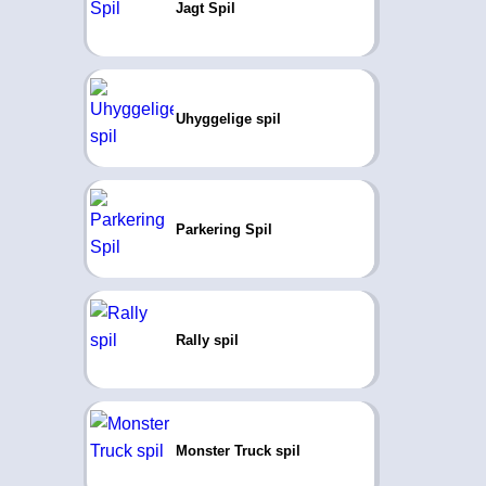
Jagt Spil
Uhyggelige spil
Parkering Spil
Rally spil
Monster Truck spil